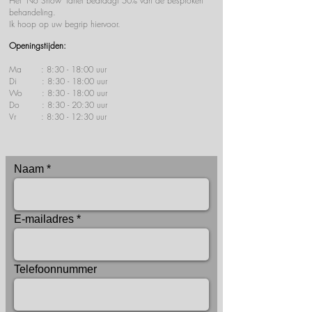
Het "No Show" tarief bedraagt 50% van de besproken
behandeling.
Ik hoop op uw begrip hiervoor.
Openingstijden:
Ma : 8:30 - 18:00 uur
Di : 8:30 - 18:00 uur
Wo : 8:30 - 18:00 uur
Do : 8:30 - 20:30 uur
Vr : 8:30 - 12:30 uur
Naam
E-mailadres
Telefoonnummer